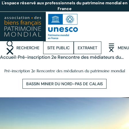
L'espace réservé aux professionnels du patrimoine mondial en
France
RECHERCHE
SITE PUBLIC
EXTRANET
MENU
(OUVRIR LA RECHERCHE)
(OUVRIR LE
›
Accueil
Pré-inscription 2e Rencontre des médiateurs du
patrimoine mondial
Pré-inscription 2e Rencontre des médiateurs du patrimoine mondial
BASSIN MINIER DU NORD-PAS DE CALAIS