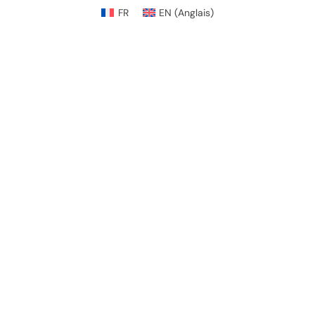
FR
EN
(
Anglais
)